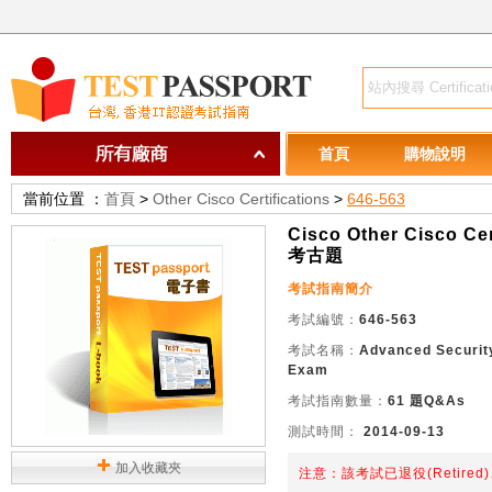
首頁
購物說明
當前位置 ：
首頁
>
Other Cisco Certifications
>
646-563
Cisco Other Cisco Cer
考古題
考試指南簡介
考試編號：
646-563
考試名稱：
Advanced Securit
Exam
考試指南數量：
61 題Q&As
測試時間：
2014-09-13
加入收藏夾
注意：該考試已退役(Retire