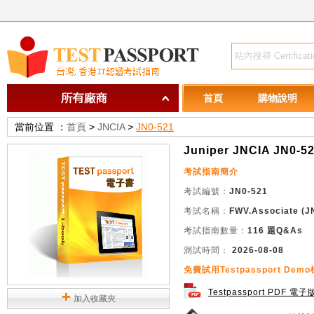
首頁
購物說明
當前位置 ：
首頁
>
JNCIA
>
JN0-521
Juniper JNCIA JN0-
考試指南簡介
考試編號：
JN0-521
考試名稱：
FWV.Associate (J
考試指南數量：
116 題Q&As
測試時間：
2026-08-08
免費試用Testpassport De
Testpassport PDF 電
加入收藏夾