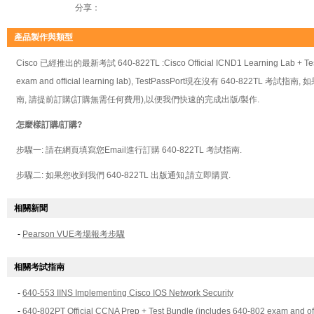
分享：
產品製作與類型
Cisco 已經推出的最新考試 640-822TL :Cisco Official ICND1 Learning Lab + Test
exam and official learning lab), TestPassPort現在沒有 640-822TL 考試
南, 請提前訂購(訂購無需任何費用),以便我們快速的完成出版/製作.
怎麼樣訂購/訂購?
步驟一: 請在網頁填寫您Email進行訂購 640-822TL 考試指南.
步驟二: 如果您收到我們 640-822TL 出版通知,請立即購買.
相關新聞
-
Pearson VUE考場報考步驟
相關考試指南
-
640-553 IINS Implementing Cisco IOS Network Security
-
640-802PT Official CCNA Prep + Test Bundle (includes 640-802 exam and offic