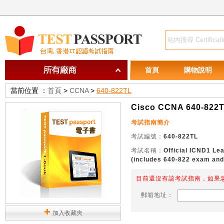
首頁
購物說明
當前位置 ：
首頁
>
CCNA
>
640-822TL
Cisco CCNA 640-82
考試指南簡介
考試編號：
640-822TL
考試名稱：
Official ICND1 Le
(includes 640-822 exam and o
目前還沒有該考試指南，如果急
郵箱地址：
加入收藏夾